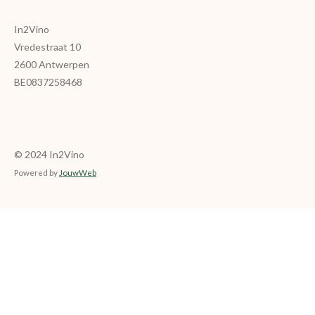
In2Vino
Vredestraat 10
2600 Antwerpen
BE0837258468
© 2024 In2Vino
Powered by
JouwWeb