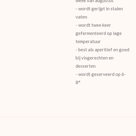
week van augustus
- wordt gerijpt in stalen
vaten
- wordt twee keer
gefermenteerd op lage
temperatuur
- best als aperitief en goed
bij visgerechten en
desserten
- wordt geserveerd op 6-
8°