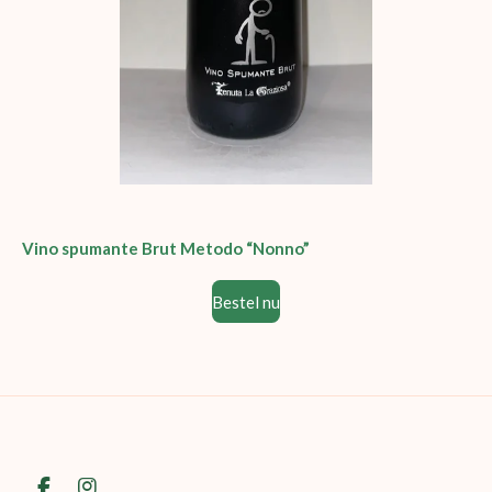
Vino spumante Brut Metodo “Nonno”
Bestel nu